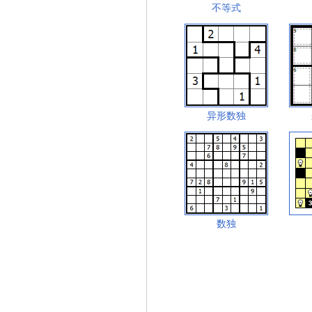
不等式
异形数独
数独