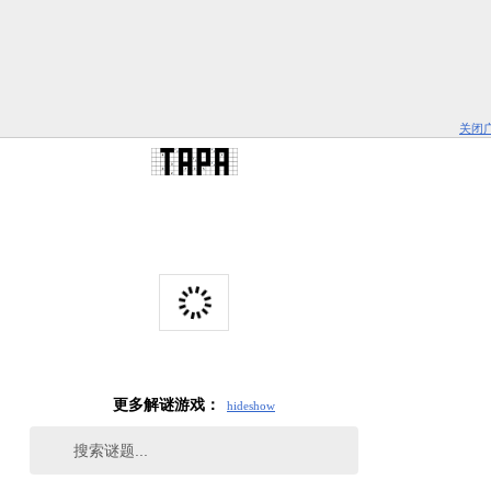
关闭
更多解谜游戏：
hide
show