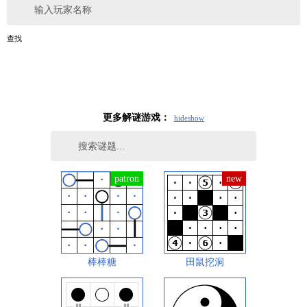
输入玩家名称
查找
更多解谜游戏：
hide
show
棒棒糖
田鼠挖洞