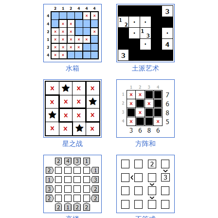
水箱
土派艺术
星之战
方阵和