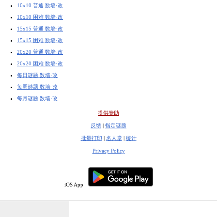
10x10 普通 数墙·改
10x10 困难 数墙·改
15x15 普通 数墙·改
15x15 困难 数墙·改
20x20 普通 数墙·改
20x20 困难 数墙·改
每日谜题 数墙·改
每周谜题 数墙·改
每月谜题 数墙·改
提供赞助
反馈
|
指定谜题
批量打印
|
名人堂
|
统计
Privacy Policy
iOS App