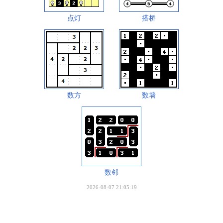
点灯
搭桥
数方
数墙
数邻
2026-08-07 21:05:19