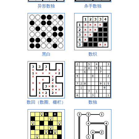
异形数独
杀手数独
黑白
数织
数回（数圈、栅栏）
数独