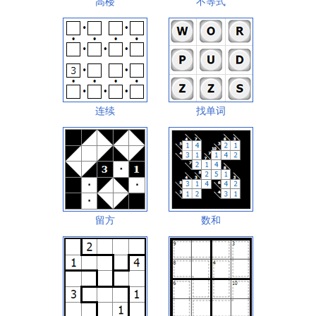
高楼
不等式
连续
找单词
留方
数和