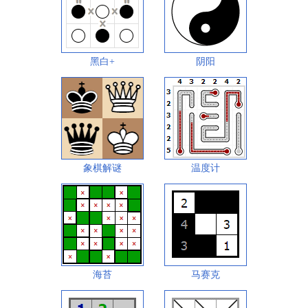
黑白+
阴阳
象棋解谜
温度计
海苔
马赛克