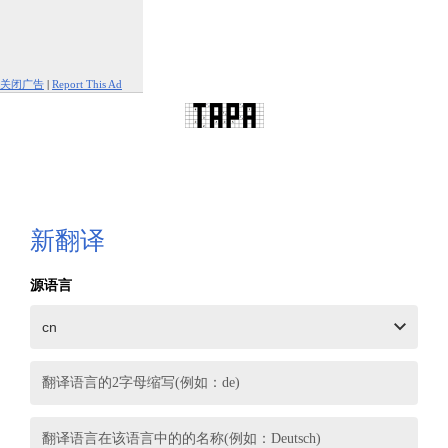
关闭广告
|
Report This Ad
新翻译
源语言
翻译语言的2字母缩写(例如：de)
翻译语言在该语言中的的名称(例如：Deutsch)