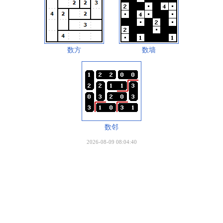
数方
数墙
数邻
2026-08-09 08:04:40