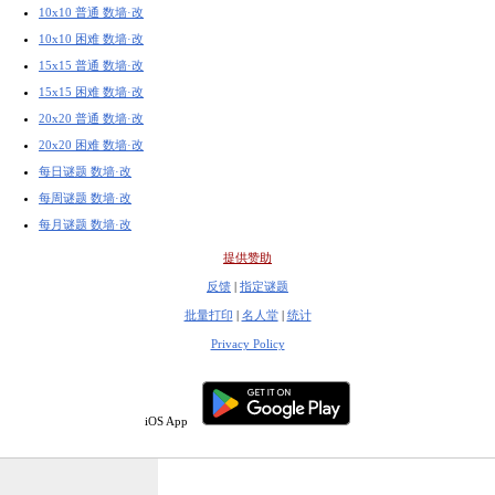
10x10 普通 数墙·改
10x10 困难 数墙·改
15x15 普通 数墙·改
15x15 困难 数墙·改
20x20 普通 数墙·改
20x20 困难 数墙·改
每日谜题 数墙·改
每周谜题 数墙·改
每月谜题 数墙·改
提供赞助
反馈
|
指定谜题
批量打印
|
名人堂
|
统计
Privacy Policy
iOS App