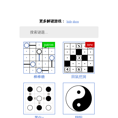
更多解谜游戏：
hide
show
棒棒糖
田鼠挖洞
黑白+
阴阳