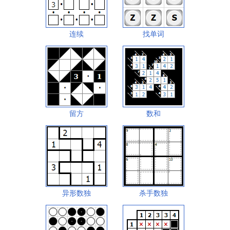
连续
找单词
留方
数和
异形数独
杀手数独