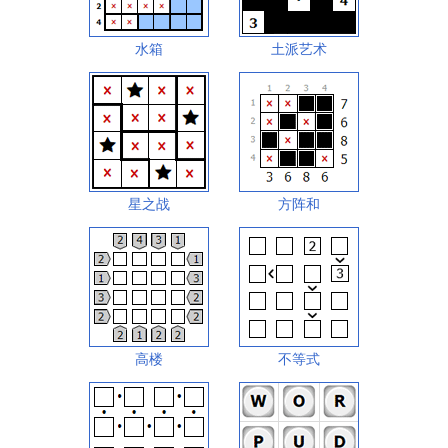
水箱
土派艺术
星之战
方阵和
高楼
不等式